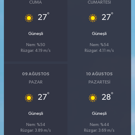
CUMA
CUMARTESI
°
°
27
27
Güneşli
Güneşli
Nem: %50
Nem: %54
Rüzgar: 4.19 m/s
Rüzgar: 4.11 m/s
09 AĞUSTOS
10 AĞUSTOS
PAZAR
PAZARTESI
°
°
27
28
Güneşli
Güneşli
Nem: %54
Nem: %44
Rüzgar: 3.89 m/s
Rüzgar: 3.69 m/s