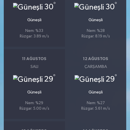
°
°
30
30
Güneşli
Güneşli
Nem: %33
Nem: %28
Rüzgar: 3.89 m/s
Rüzgar: 8.19 m/s
11 AĞUSTOS
12 AĞUSTOS
SALI
ÇARŞAMBA
°
°
29
29
Güneşli
Güneşli
Nem: %29
Nem: %27
Rüzgar: 5.00 m/s
Rüzgar: 5.61 m/s