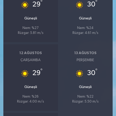
°
°
29
30
Güneşli
Güneşli
Nem: %27
Nem: %24
Rüzgar: 5.81 m/s
Rüzgar: 4.61 m/s
12 AĞUSTOS
13 AĞUSTOS
ÇARŞAMBA
PERŞEMBE
°
°
29
30
Güneşli
Güneşli
Nem: %26
Nem: %22
Rüzgar: 4.00 m/s
Rüzgar: 5.50 m/s