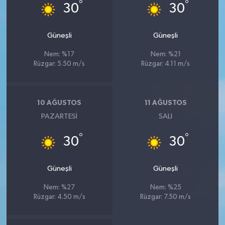
°
°
30
30
Güneşli
Güneşli
Nem: %17
Nem: %21
Rüzgar: 5.50 m/s
Rüzgar: 4.11 m/s
10 AĞUSTOS
11 AĞUSTOS
PAZARTESI
SALI
°
°
30
30
Güneşli
Güneşli
Nem: %27
Nem: %25
Rüzgar: 4.50 m/s
Rüzgar: 7.50 m/s