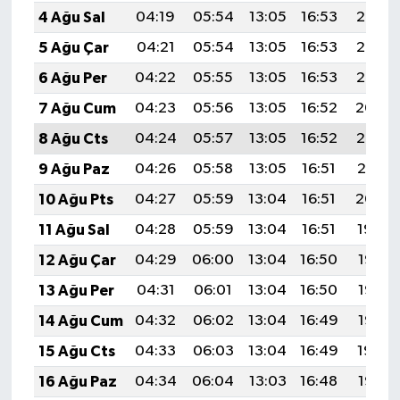
4 Ağu Sal
04:19
05:54
13:05
16:53
20:07
5 Ağu Çar
04:21
05:54
13:05
16:53
20:06
6 Ağu Per
04:22
05:55
13:05
16:53
20:05
7 Ağu Cum
04:23
05:56
13:05
16:52
20:04
8 Ağu Cts
04:24
05:57
13:05
16:52
20:02
9 Ağu Paz
04:26
05:58
13:05
16:51
20:01
10 Ağu Pts
04:27
05:59
13:04
16:51
20:00
11 Ağu Sal
04:28
05:59
13:04
16:51
19:59
12 Ağu Çar
04:29
06:00
13:04
16:50
19:58
13 Ağu Per
04:31
06:01
13:04
16:50
19:57
14 Ağu Cum
04:32
06:02
13:04
16:49
19:56
15 Ağu Cts
04:33
06:03
13:04
16:49
19:54
16 Ağu Paz
04:34
06:04
13:03
16:48
19:53