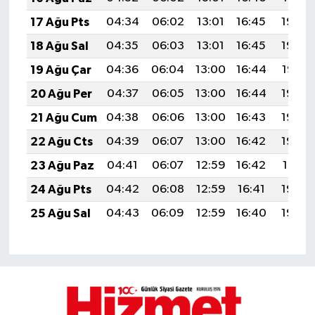
17 Ağu Pts
04:34
06:02
13:01
16:45
19:49
18 Ağu Sal
04:35
06:03
13:01
16:45
19:48
19 Ağu Çar
04:36
06:04
13:00
16:44
19:47
20 Ağu Per
04:37
06:05
13:00
16:44
19:46
21 Ağu Cum
04:38
06:06
13:00
16:43
19:44
22 Ağu Cts
04:39
06:07
13:00
16:42
19:43
23 Ağu Paz
04:41
06:07
12:59
16:42
19:41
24 Ağu Pts
04:42
06:08
12:59
16:41
19:40
25 Ağu Sal
04:43
06:09
12:59
16:40
19:39