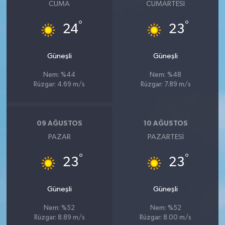
CUMA
CUMARTESI
°
°
24
23
Güneşli
Güneşli
Nem: %44
Nem: %48
Rüzgar: 4.69 m/s
Rüzgar: 7.89 m/s
09 AĞUSTOS
10 AĞUSTOS
PAZAR
PAZARTESI
°
°
23
23
Güneşli
Güneşli
Nem: %52
Nem: %52
Rüzgar: 8.89 m/s
Rüzgar: 8.00 m/s