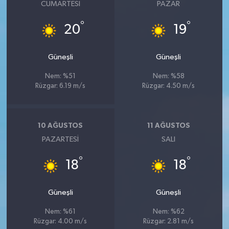
CUMARTESI
PAZAR
°
°
20
19
Güneşli
Güneşli
Nem: %51
Nem: %58
Rüzgar: 6.19 m/s
Rüzgar: 4.50 m/s
10 AĞUSTOS
11 AĞUSTOS
PAZARTESI
SALI
°
°
18
18
Güneşli
Güneşli
Nem: %61
Nem: %62
Rüzgar: 4.00 m/s
Rüzgar: 2.81 m/s