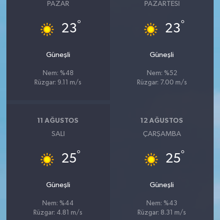
PAZAR
PAZARTESI
°
°
23
23
Güneşli
Güneşli
Nem: %48
Nem: %52
Rüzgar: 9.11 m/s
Rüzgar: 7.00 m/s
11 AĞUSTOS
12 AĞUSTOS
SALI
ÇARŞAMBA
°
°
25
25
Güneşli
Güneşli
Nem: %44
Nem: %43
Rüzgar: 4.81 m/s
Rüzgar: 8.31 m/s