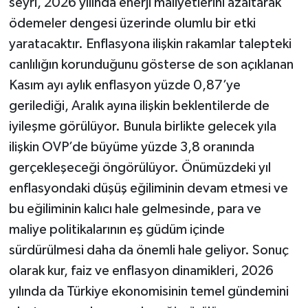
seyri, 2026 yılında enerji maliyetlerini azaltarak
ödemeler dengesi üzerinde olumlu bir etki
yaratacaktır. Enflasyona ilişkin rakamlar talepteki
canlılığın korunduğunu gösterse de son açıklanan
Kasım ayı aylık enflasyon yüzde 0,87’ye
gerilediği, Aralık ayına ilişkin beklentilerde de
iyileşme görülüyor. Bunula birlikte gelecek yıla
ilişkin OVP’de büyüme yüzde 3,8 oranında
gerçekleşeceği öngörülüyor. Önümüzdeki yıl
enflasyondaki düşüş eğiliminin devam etmesi ve
bu eğiliminin kalıcı hale gelmesinde, para ve
maliye politikalarının eş güdüm içinde
sürdürülmesi daha da önemli hale geliyor. Sonuç
olarak kur, faiz ve enflasyon dinamikleri, 2026
yılında da Türkiye ekonomisinin temel gündemini