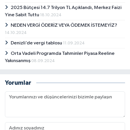
2025 Bütçesi 14.7 Trilyon TL Açıklandı, Merkez Faizi
Yine Sabit Tuttu
18.10.2024
NEDEN VERGİ ÖDERİZ VEYA ÖDEMEK İSTEMEYİZ?
14.10.2024
Denizli’de vergi tablosu
11.09.2024
Orta Vadeli Programda Tahminler Piyasa Reeline
Yakınsanmış
08.09.2024
Yorumlar