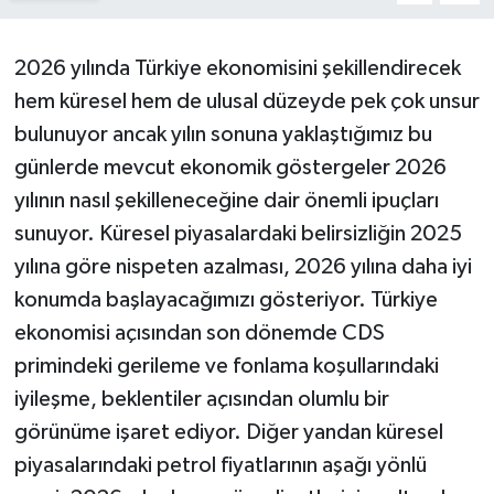
ÖZEL HABER
2026 yılında Türkiye ekonomisini şekillendirecek
DTO
hem küresel hem de ulusal düzeyde pek çok unsur
bulunuyor ancak yılın sonuna yaklaştığımız bu
RESMİ REKLAM
günlerde mevcut ekonomik göstergeler 2026
yılının nasıl şekilleneceğine dair önemli ipuçları
sunuyor. Küresel piyasalardaki belirsizliğin 2025
yılına göre nispeten azalması, 2026 yılına daha iyi
konumda başlayacağımızı gösteriyor. Türkiye
ekonomisi açısından son dönemde CDS
primindeki gerileme ve fonlama koşullarındaki
iyileşme, beklentiler açısından olumlu bir
görünüme işaret ediyor. Diğer yandan küresel
piyasalarındaki petrol fiyatlarının aşağı yönlü