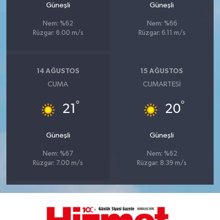
Güneşli
Güneşli
Nem: %62
Nem: %66
Rüzgar: 6.00 m/s
Rüzgar: 6.11 m/s
14 AĞUSTOS
15 AĞUSTOS
CUMA
CUMARTESI
°
°
21
20
Güneşli
Güneşli
Nem: %67
Nem: %62
Rüzgar: 7.00 m/s
Rüzgar: 8.39 m/s