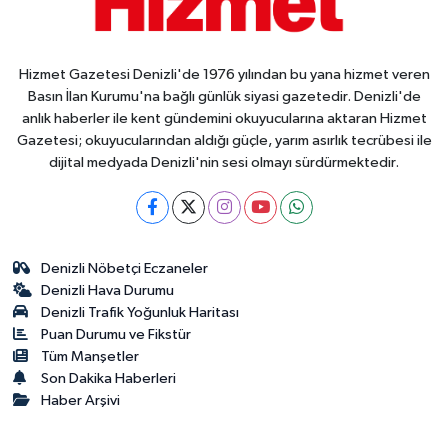
Hizmet Gazetesi Denizli'de 1976 yılından bu yana hizmet veren
Basın İlan Kurumu'na bağlı günlük siyasi gazetedir. Denizli'de
anlık haberler ile kent gündemini okuyucularına aktaran Hizmet
Gazetesi; okuyucularından aldığı güçle, yarım asırlık tecrübesi ile
dijital medyada Denizli'nin sesi olmayı sürdürmektedir.
Denizli Nöbetçi Eczaneler
Denizli Hava Durumu
Denizli Trafik Yoğunluk Haritası
Puan Durumu ve Fikstür
Tüm Manşetler
Son Dakika Haberleri
Haber Arşivi