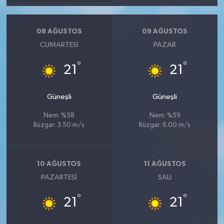
08 AĞUSTOS
09 AĞUSTOS
CUMARTESI
PAZAR
°
°
21
21
Güneşli
Güneşli
Nem: %58
Nem: %59
Rüzgar: 3.50 m/s
Rüzgar: 6.00 m/s
10 AĞUSTOS
11 AĞUSTOS
PAZARTESI
SALI
°
°
21
21