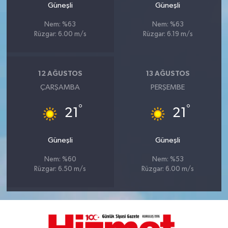
Güneşli
Güneşli
Nem: %63
Nem: %63
Rüzgar: 6.00 m/s
Rüzgar: 6.19 m/s
12 AĞUSTOS
13 AĞUSTOS
ÇARŞAMBA
PERŞEMBE
°
°
21
21
Güneşli
Güneşli
Nem: %60
Nem: %53
Rüzgar: 6.50 m/s
Rüzgar: 6.00 m/s