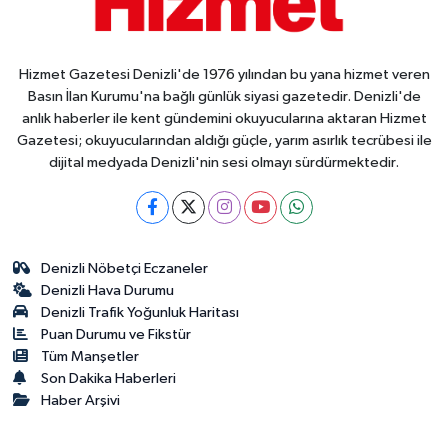
Hizmet Gazetesi Denizli'de 1976 yılından bu yana hizmet veren
Basın İlan Kurumu'na bağlı günlük siyasi gazetedir. Denizli'de
anlık haberler ile kent gündemini okuyucularına aktaran Hizmet
Gazetesi; okuyucularından aldığı güçle, yarım asırlık tecrübesi ile
dijital medyada Denizli'nin sesi olmayı sürdürmektedir.
Denizli Nöbetçi Eczaneler
Denizli Hava Durumu
Denizli Trafik Yoğunluk Haritası
Puan Durumu ve Fikstür
Tüm Manşetler
Son Dakika Haberleri
Haber Arşivi