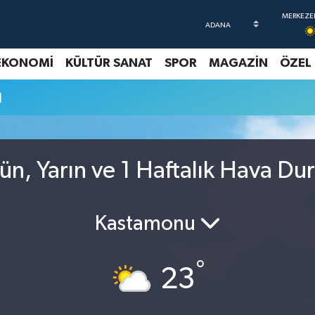
EKONOMİ
KÜLTÜR SANAT
SPOR
MAGAZİN
ÖZEL
u
n, Yarın ve 1 Haftalık Hava Du
Kastamonu
°
23