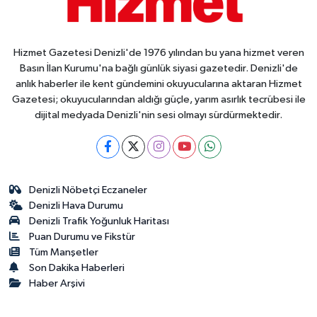
Hizmet Gazetesi Denizli'de 1976 yılından bu yana hizmet veren
Basın İlan Kurumu'na bağlı günlük siyasi gazetedir. Denizli'de
anlık haberler ile kent gündemini okuyucularına aktaran Hizmet
Gazetesi; okuyucularından aldığı güçle, yarım asırlık tecrübesi ile
dijital medyada Denizli'nin sesi olmayı sürdürmektedir.
Denizli Nöbetçi Eczaneler
Denizli Hava Durumu
Denizli Trafik Yoğunluk Haritası
Puan Durumu ve Fikstür
Tüm Manşetler
Son Dakika Haberleri
Haber Arşivi