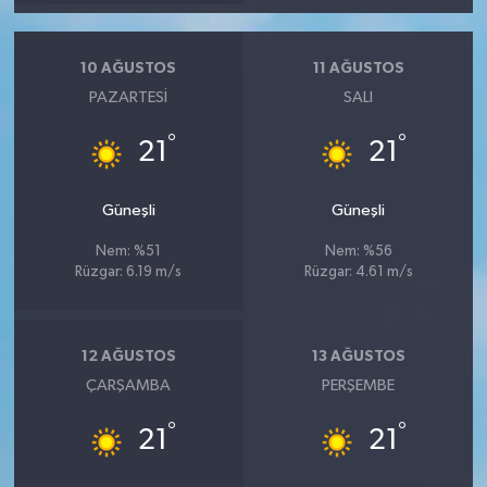
10 AĞUSTOS
11 AĞUSTOS
PAZARTESI
SALI
°
°
21
21
Güneşli
Güneşli
Nem: %51
Nem: %56
Rüzgar: 6.19 m/s
Rüzgar: 4.61 m/s
12 AĞUSTOS
13 AĞUSTOS
ÇARŞAMBA
PERŞEMBE
°
°
21
21