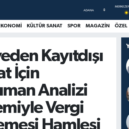
EKONOMİ
KÜLTÜR SANAT
SPOR
MAGAZİN
ÖZEL
eden Kayıtdışı
at İçin
ıman Analizi
miyle Vergi
lemesi Hamlesi