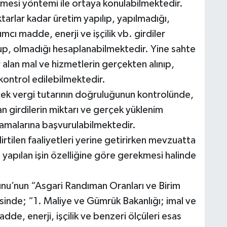
mesi yöntemi ile ortaya konulabilmektedir.
tarlar kadar üretim yapılıp, yapılmadığı,
ı madde, enerji ve işçilik vb. girdiler
olup, olmadığı hesaplanabilmektedir. Yine sahte
 alan mal ve hizmetlerin gerçekten alınıp,
kontrol edilebilmektedir.
cek vergi tutarının doğruluğunun kontrolünde,
lan girdilerin miktarı ve gerçek yüklenim
lamalarına başvurulabilmektedir.
rtilen faaliyetleri yerine getirirken mevzuatta
apılan işin özelliğine göre gerekmesi halinde
nu’nun “Asgari Randıman Oranları ve Birim
esinde; “1. Maliye ve Gümrük Bakanlığı; imal ve
de, enerji, işçilik ve benzeri ölçüleri esas