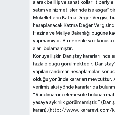
alarak belli iş ve sanat kolları itibari
satım ve hizmet işlerinde ise asgarî bir
Mükelleflerin Katma Değer Vergisi, bu
hesaplanacak Katma Değer Vergisinde
Hazine ve Maliye Bakanlığı bugüne k
yapmamıştır. Bu nedenle söz konusu
alanı bulamamıştır.
Konuya ilişkin Danıştay kararları incel
fazla olduğu görülmektedir. Danıştay’
yapılan randıman hesaplamaları sonuc
olduğu yönünde kararları mevcuttur. A
verilmiş aksi yönde kararlar da bulunm
“Randıman incelemesi ile bulunan matr
yasaya aykırılık görülmemiştir.” (Dan
kararı).(http://www. kararevi.co