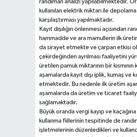
randıman analizi yapılabilmektedir. Ö
kullanılan elektrik miktarı ile depola
karşılaştırması yapılmaktadır.
Kayıt dışılığın önlenmesi açısından r
hammadde ve ara mamullerin ilk üretim
da sirayet etmekte ve çarpan etkisi 
çekirdeğinden ayrılması faaliyetini yür
üretilen pamuk miktarının bir kısmının 
aşamalarda kayıt dışı iplik, kumaş ve
etmektedir. Bu nedenle ilk üretim aşam
aşamalarda da üretim ve ticaret faaliy
sağlamaktadır.
Büyük oranda vergi kayıp ve kaçağın
kullanma fiillerinin tespitinde de ran
işletmelerinin düzenledikleri ve kullan