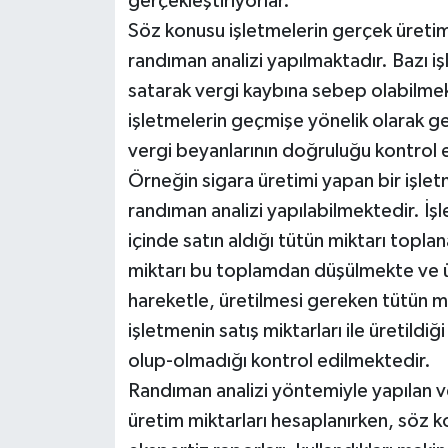
gerçekleştiriyorlar.
Söz konusu işletmelerin gerçek üretim m
randıman analizi yapılmaktadır. Bazı işl
satarak vergi kaybına sebep olabilme
işletmelerin geçmişe yönelik olarak ge
vergi beyanlarının doğruluğu kontrol 
Örneğin sigara üretimi yapan bir işle
randıman analizi yapılabilmektedir. İ
içinde satın aldığı tütün miktarı top
miktarı bu toplamdan düşülmekte ve ü
hareketle, üretilmesi gereken tütün 
işletmenin satış miktarları ile üretildiği
olup-olmadığı kontrol edilmektedir.
Randıman analizi yöntemiyle yapılan v
üretim miktarları hesaplanırken, söz k