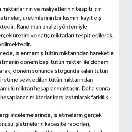
iktarlarının ve maliyetlerinin tespiti için
etmeler, üretimlerinin bir kısmını kayıt dışı
ktedir. Randıman analizi yöntemiyle
rçek üretim ve satış miktarları tespit edilerek,
edilmektedir.
tmede, işlenmemiş tütün miktarından hareketle
şletmenin dönem başı tütün miktarı ile dönem
lanarak, dönem sonunda stoğunda kalan tütün
retime sevk edilen tütün miktarından
mamulü miktarı hesaplanmaktadır. Daha sonra
 hesaplanan miktarlar karşılaştırılarak farklılık
ergi incelemelerinde, işletmelerin gerçek
onusu işletmelerin kapasite raporları,