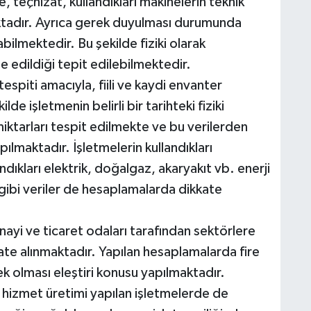
e, teçhizat, kullandıkları makinelerin teknik
aktadır. Ayrıca gerek duyulması durumunda
ilmektedir. Bu şekilde fiziki olarak
edildiği tepit edilebilmektedir.
espiti amacıyla, fiili ve kaydi envanter
de işletmenin belirli bir tarihteki fiziki
ktarları tespit edilmekte ve bu verilerden
ılmaktadır. İşletmelerin kullandıkları
ıkları elektrik, doğalgaz, akaryakıt vb. enerji
 gibi veriler de hesaplamalarda dikkate
ayi ve ticaret odaları tarafından sektörlere
kate alınmaktadır. Yapılan hesaplamalarda fire
ek olması eleştiri konusu yapılmaktadır.
hizmet üretimi yapılan işletmelerde de