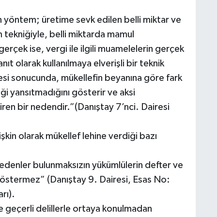
n yöntem; üretime sevk edilen belli miktar ve
 tekniğiyle, belli miktarda mamul
erçek ise, vergi ile ilgili muamelelerin gerçek
ıt olarak kullanılmaya elverişli bir teknik
mesi sonucunda, mükellefin beyanına göre fark
ği yansıtmadığını gösterir ve aksi
iren bir nedendir.”(Danıştay 7’nci. Dairesi
şkin olarak mükellef lehine verdiği bazı
edenler bulunmaksızın yükümlülerin defter ve
 göstermez” (Danıştay 9. Dairesi, Esas No:
rı).
ve geçerli delillerle ortaya konulmadan