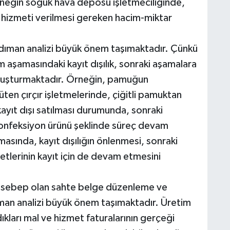
rneğin soğuk hava deposu işletmeciliğinde,
ma hizmeti verilmesi gereken hacim-miktar
andıman analizi büyük önem taşımaktadır. Çünkü
 aşamasındaki kayıt dışılık, sonraki aşamalara
oluşturmaktadır. Örneğin, pamuğun
üten çırçır işletmelerinde, çiğitli pamuktan
kayıt dışı satılması durumunda, sonraki
 konfeksiyon ürünü şeklinde süreç devam
asında, kayıt dışılığın önlenmesi, sonraki
etlerinin kayıt için de devam etmesini
a sebep olan sahte belge düzenleme ve
dıman analizi büyük önem taşımaktadır. Üretim
dıkları mal ve hizmet faturalarının gerçeği