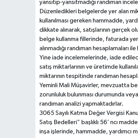
yansıtıp-yansıtmadığı randıman incele
Düzenledikleri belgelerde yer alan mik
kullanılması gereken hammadde, yardımc
dikkate alınarak, satışlarının gerçek 
belge kullanma fillerinde, faturada yer
alınmadığı randıman hesaplamaları ile 
Yine iade incelemelerinde, iade edile
satış miktarlarının ve üretimde kullanı
miktarının tespitinde randıman hesap
Yeminli Mali Müşavirler, mevzuatta beli
zorunluluk bulunması durumunda veya y
randıman analizi yapmaktadırlar.
3065 Sayılı Katma Değer Vergisi Kanu
Satış Bedelleri” başlıklı 56’ ncı madd
inşa işlerinde, hammadde, yardımcı mad