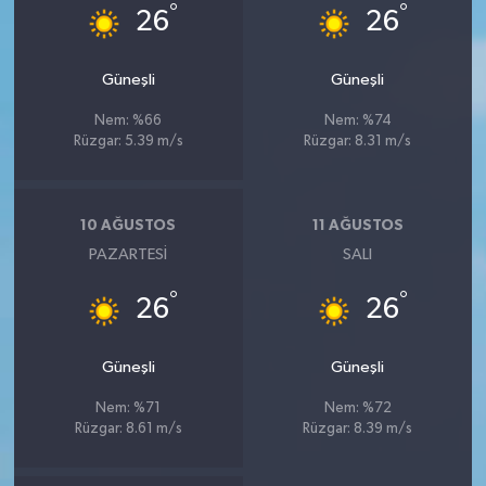
°
°
26
26
Güneşli
Güneşli
Nem: %66
Nem: %74
Rüzgar: 5.39 m/s
Rüzgar: 8.31 m/s
10 AĞUSTOS
11 AĞUSTOS
PAZARTESI
SALI
°
°
26
26
Güneşli
Güneşli
Nem: %71
Nem: %72
Rüzgar: 8.61 m/s
Rüzgar: 8.39 m/s