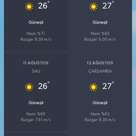
°
°
26
27
Güneşli
Güneşli
Nem: %71
Nem: %65
Rüzgar: 8.39 m/s
Rüzgar: 9.00 m/s
11 AĞUSTOS
12 AĞUSTOS
SALI
ÇARŞAMBA
°
°
26
27
Güneşli
Güneşli
Nem: %69
Nem: %62
Rüzgar: 7.61 m/s
Rüzgar: 8.39 m/s