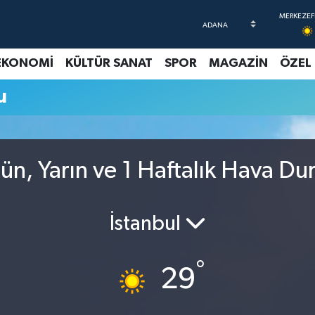
EKONOMİ
KÜLTÜR SANAT
SPOR
MAGAZİN
ÖZEL
u
ün, Yarın ve 1 Haftalık Hava D
İstanbul
°
29