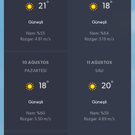
°
°
21
18
Güneşli
Güneşli
Nem: %55
Nem: %64
Rüzgar: 4.81 m/s
Rüzgar: 5.19 m/s
10 AĞUSTOS
11 AĞUSTOS
PAZARTESI
SALI
°
°
18
20
Güneşli
Güneşli
Nem: %60
Nem: %59
Rüzgar: 5.50 m/s
Rüzgar: 4.69 m/s