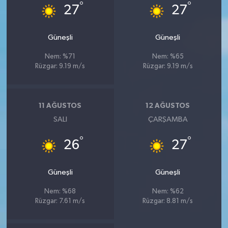
°
°
27
27
Güneşli
Güneşli
Nem: %71
Nem: %65
Rüzgar: 9.19 m/s
Rüzgar: 9.19 m/s
11 AĞUSTOS
12 AĞUSTOS
SALI
ÇARŞAMBA
°
°
26
27
Güneşli
Güneşli
Nem: %68
Nem: %62
Rüzgar: 7.61 m/s
Rüzgar: 8.81 m/s