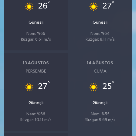
°
°
26
27
Güneşli
Güneşli
Nem: %66
Nem: %64
Rüzgar: 6.61 m/s
Rüzgar: 8.11 m/s
13 AĞUSTOS
14 AĞUSTOS
PERŞEMBE
CUMA
°
°
27
25
Güneşli
Güneşli
Nem: %66
Nem: %55
Rüzgar: 10.11 m/s
Rüzgar: 9.69 m/s